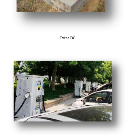
Txina DC