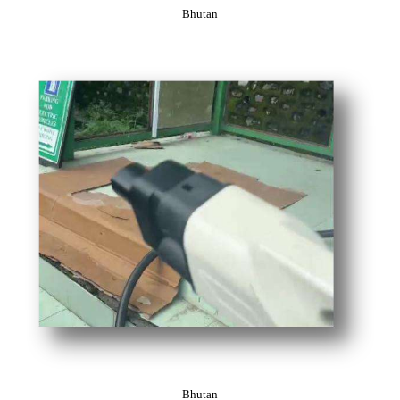
Bhutan
Bhutan