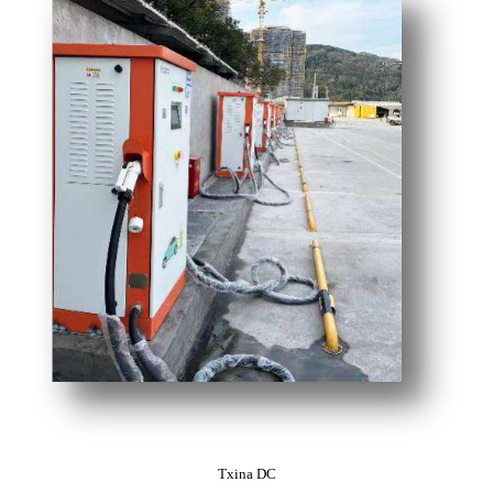
Txina DC