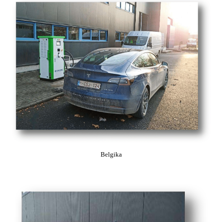
Belgika