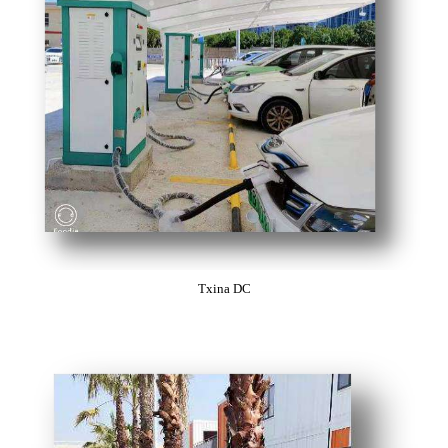
Txina DC