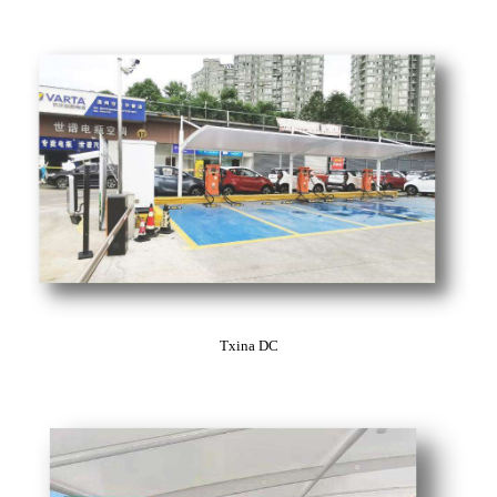
Txina DC