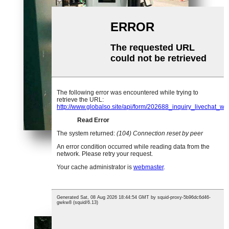
Ingalaterra