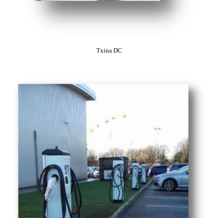
Txina DC