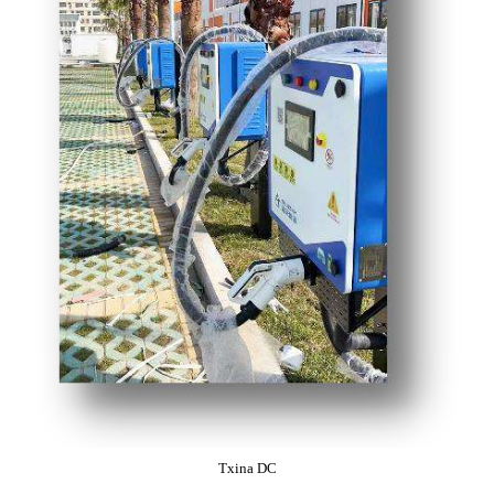
Txina DC