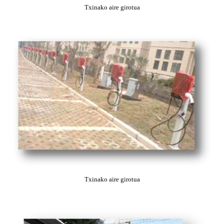
Txinako aire girotua
Txinako aire girotua