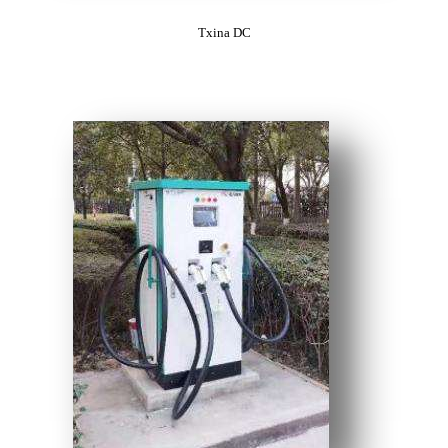
Txina DC