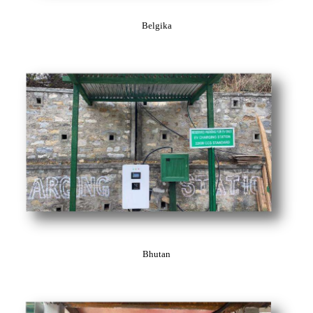
Belgika
Bhutan