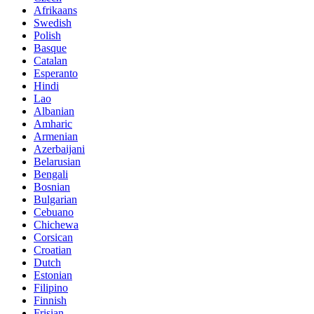
Afrikaans
Swedish
Polish
Basque
Catalan
Esperanto
Hindi
Lao
Albanian
Amharic
Armenian
Azerbaijani
Belarusian
Bengali
Bosnian
Bulgarian
Cebuano
Chichewa
Corsican
Croatian
Dutch
Estonian
Filipino
Finnish
Frisian