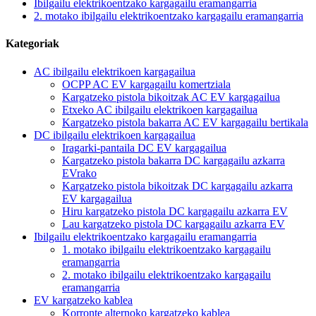
Ibilgailu elektrikoentzako kargagailu eramangarria
2. motako ibilgailu elektrikoentzako kargagailu eramangarria
Kategoriak
AC ibilgailu elektrikoen kargagailua
OCPP AC EV kargagailu komertziala
Kargatzeko pistola bikoitzak AC EV kargagailua
Etxeko AC ibilgailu elektrikoen kargagailua
Kargatzeko pistola bakarra AC EV kargagailu bertikala
DC ibilgailu elektrikoen kargagailua
Iragarki-pantaila DC EV kargagailua
Kargatzeko pistola bakarra DC kargagailu azkarra
EVrako
Kargatzeko pistola bikoitzak DC kargagailu azkarra
EV kargagailua
Hiru kargatzeko pistola DC kargagailu azkarra EV
Lau kargatzeko pistola DC kargagailu azkarra EV
Ibilgailu elektrikoentzako kargagailu eramangarria
1. motako ibilgailu elektrikoentzako kargagailu
eramangarria
2. motako ibilgailu elektrikoentzako kargagailu
eramangarria
EV kargatzeko kablea
Korronte alternoko kargatzeko kablea