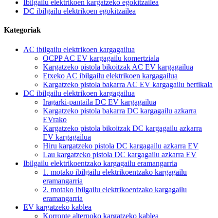
Ibilgailu elektrikoen kargatzeko egokitzailea
DC ibilgailu elektrikoen egokitzailea
Kategoriak
AC ibilgailu elektrikoen kargagailua
OCPP AC EV kargagailu komertziala
Kargatzeko pistola bikoitzak AC EV kargagailua
Etxeko AC ibilgailu elektrikoen kargagailua
Kargatzeko pistola bakarra AC EV kargagailu bertikala
DC ibilgailu elektrikoen kargagailua
Iragarki-pantaila DC EV kargagailua
Kargatzeko pistola bakarra DC kargagailu azkarra
EVrako
Kargatzeko pistola bikoitzak DC kargagailu azkarra
EV kargagailua
Hiru kargatzeko pistola DC kargagailu azkarra EV
Lau kargatzeko pistola DC kargagailu azkarra EV
Ibilgailu elektrikoentzako kargagailu eramangarria
1. motako ibilgailu elektrikoentzako kargagailu
eramangarria
2. motako ibilgailu elektrikoentzako kargagailu
eramangarria
EV kargatzeko kablea
Korronte alternoko kargatzeko kablea