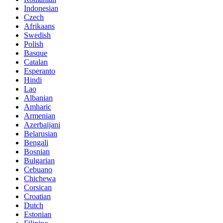
Indonesian
Czech
Afrikaans
Swedish
Polish
Basque
Catalan
Esperanto
Hindi
Lao
Albanian
Amharic
Armenian
Azerbaijani
Belarusian
Bengali
Bosnian
Bulgarian
Cebuano
Chichewa
Corsican
Croatian
Dutch
Estonian