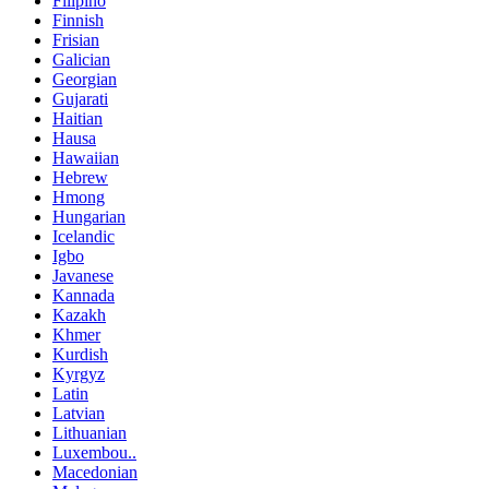
Filipino
Finnish
Frisian
Galician
Georgian
Gujarati
Haitian
Hausa
Hawaiian
Hebrew
Hmong
Hungarian
Icelandic
Igbo
Javanese
Kannada
Kazakh
Khmer
Kurdish
Kyrgyz
Latin
Latvian
Lithuanian
Luxembou..
Macedonian