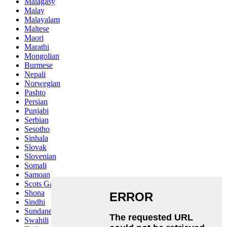
Malagasy
Malay
Malayalam
Maltese
Maori
Marathi
Mongolian
Burmese
Nepali
Norwegian
Pashto
Persian
Punjabi
Serbian
Sesotho
Sinhala
Slovak
Slovenian
Somali
Samoan
Scots Gaelic
Shona
Sindhi
Sundanese
Swahili