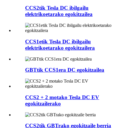
CCS2tik Tesla DC ibilgailu
elektrikoetarako egokitzailea
CCS1etik Tesla DC ibilgailu
elektrikoetarako egokitzailera
GBTtik CCS1era DC egokitzailea
CCS2 + 2 motako Tesla DC EV
egokitzailerako
CCS2tik GBTrako egokitzaile berria